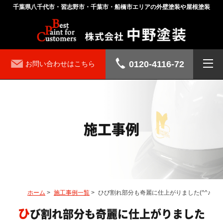
千葉県八千代市・習志野市・千葉市・船橋市エリアの外壁塗装や屋根塗装
0120-4116-72
お問い合わせはこちら
施工事例
ホーム
>
施工事例一覧
>
ひび割れ部分も奇麗に仕上がりました(^^♪
ひび割れ部分も奇麗に仕上がりました