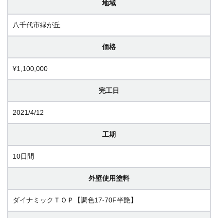
地域
八千代市緑が丘
価格
¥1,100,000
完工日
2021/4/12
工期
10日間
外壁使用塗料
ダイナミックＴＯＰ【調色17-70F半艶】