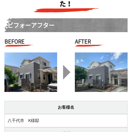
た！
ビフォーアフター
BEFORE
AFTER
お客様名
八千代市 K様邸