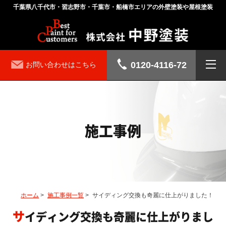
千葉県八千代市・習志野市・千葉市・船橋市エリアの外壁塗装や屋根塗装
0120-4116-72
お問い合わせはこちら
施工事例
ホーム
>
施工事例一覧
>
サイディング交換も奇麗に仕上がりました！
サイディング交換も奇麗に仕上がりまし