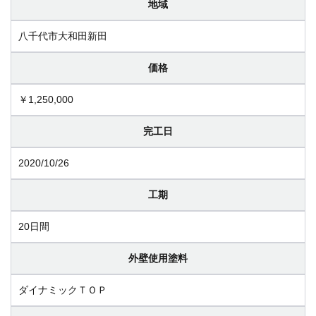
地域
八千代市大和田新田
価格
￥1,250,000
完工日
2020/10/26
工期
20日間
外壁使用塗料
ダイナミックＴＯＰ