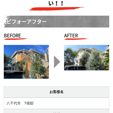
い！！
ビフォーアフター
BEFORE
AFTER
お客様名
八千代市 T様邸