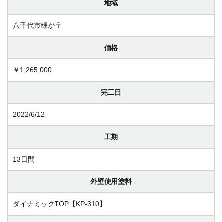
地域
八千代市緑が丘
価格
￥1,265,000
完工日
2022/6/12
工期
13日間
外壁使用塗料
ダイナミックTOP【KP-310】