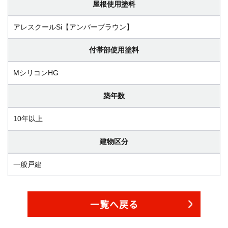
屋根使用塗料
アレスクールSi【アンバーブラウン】
付帯部使用塗料
MシリコンHG
築年数
10年以上
建物区分
一般戸建
一覧へ戻る