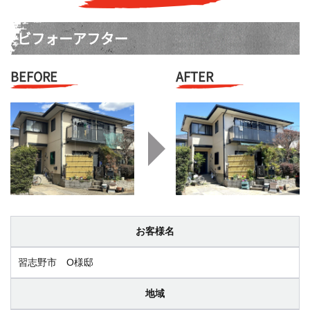
ビフォーアフター
BEFORE
AFTER
お客様名
習志野市 O様邸
地域