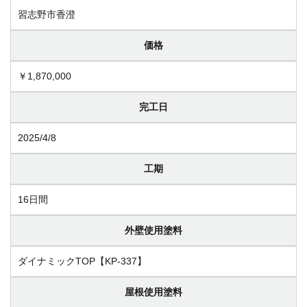
習志野市香澄
価格
￥1,870,000
完工日
2025/4/8
工期
16日間
外壁使用塗料
ダイナミックTOP【KP-337】
屋根使用塗料