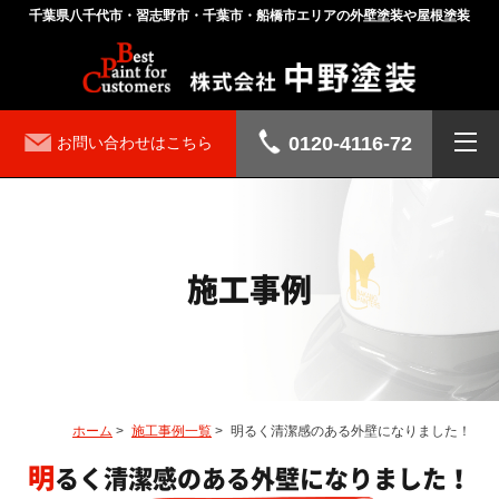
千葉県八千代市・習志野市・千葉市・船橋市エリアの外壁塗装や屋根塗装
0120-4116-72
お問い合わせはこちら
施工事例
ホーム
>
施工事例一覧
>
明るく清潔感のある外壁になりました！
明るく清潔感のある外壁になりました！