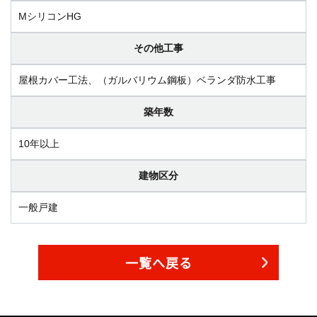
MシリコンHG
その他工事
屋根カバー工法、（ガルバリウム鋼板）ベランダ防水工事
築年数
10年以上
建物区分
一般戸建
一覧へ戻る