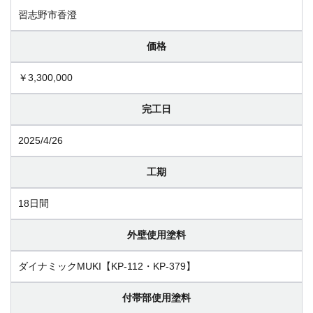
習志野市香澄
価格
￥3,300,000
完工日
2025/4/26
工期
18日間
外壁使用塗料
ダイナミックMUKI【KP-112・KP-379】
付帯部使用塗料