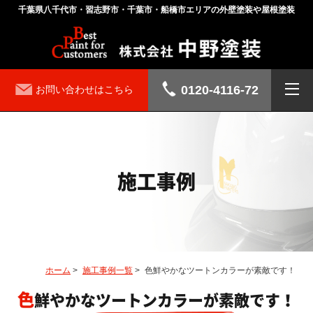
千葉県八千代市・習志野市・千葉市・船橋市エリアの外壁塗装や屋根塗装
0120-4116-72
お問い合わせはこちら
施工事例
ホーム
>
施工事例一覧
>
色鮮やかなツートンカラーが素敵です！
色鮮やかなツートンカラーが素敵です！