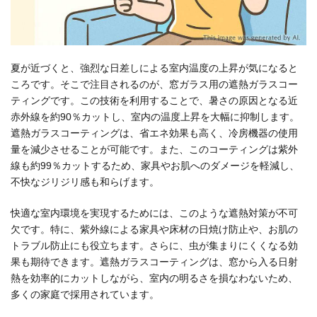
夏が近づくと、強烈な日差しによる室内温度の上昇が気になると
ころです。そこで注目されるのが、窓ガラス用の遮熱ガラスコー
ティングです。この技術を利用することで、暑さの原因となる近
赤外線を約90％カットし、室内の温度上昇を大幅に抑制します。
遮熱ガラスコーティングは、省エネ効果も高く、冷房機器の使用
量を減少させることが可能です。また、このコーティングは紫外
線も約99％カットするため、家具やお肌へのダメージを軽減し、
不快なジリジリ感も和らげます。
快適な室内環境を実現するためには、このような遮熱対策が不可
欠です。特に、紫外線による家具や床材の日焼け防止や、お肌の
トラブル防止にも役立ちます。さらに、虫が集まりにくくなる効
果も期待できます。遮熱ガラスコーティングは、窓から入る日射
熱を効率的にカットしながら、室内の明るさを損なわないため、
多くの家庭で採用されています。