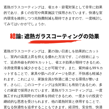
遮熱ガラスコーティングは、省エネ・節電対策として非常に効果
的であり、多くの住宅や商業施設で採用されています。快適な室
内環境を維持しつつ光熱費削減も期待できますので、一度検討し
てみてはいかがでしょうか。
結論: 遮熱ガラスコーティングの効果
遮熱ガラスコーティングは、夏の強い日差しを効果的にカット
し、室内の温度上昇を抑える優れた方法です。この技術によっ
て、近赤外線を約90％カットし、省エネ効果が期待できるため、
冷房使用量を減少させることが可能です。また、紫外線も99％カ
ットすることで、家具や肌へのダメージを防ぎ、不快感も軽減さ
れます。これにより、家族全員が快適に過ごせる環境が整いま
す。さらに、このコーティングは虫対策にも有効であるため、多
くの家庭で採用されています。遮熱ガラスコーティングは、一度
施工すれば長期間その効果を持続できるため、一度きりの投資で
継続的な恩恵を受けられます。他の遮熱対策と併用することで、
更なる快適性を追求することもできます。経済性、安全性、快適