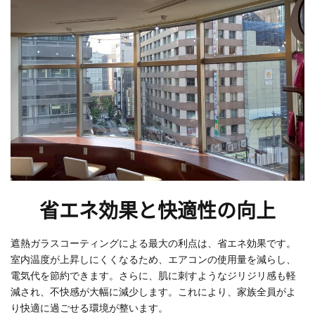
省エネ効果と快適性の向上
遮熱ガラスコーティングによる最大の利点は、省エネ効果です。
室内温度が上昇しにくくなるため、エアコンの使用量を減らし、
電気代を節約できます。さらに、肌に刺すようなジリジリ感も軽
減され、不快感が大幅に減少します。これにより、家族全員がよ
り快適に過ごせる環境が整います。