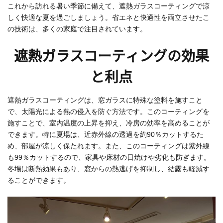
これから訪れる暑い季節に備えて、遮熱ガラスコーティングで涼
しく快適な夏を過ごしましょう。省エネと快適性を両立させたこ
の技術は、多くの家庭で注目されています。
遮熱ガラスコーティングの効果
と利点
遮熱ガラスコーティングは、窓ガラスに特殊な塗料を施すこと
で、太陽光による熱の侵入を防ぐ方法です。このコーティングを
施すことで、室内温度の上昇を抑え、冷房の効率を高めることが
できます。特に夏場は、近赤外線の透過を約90％カットするた
め、部屋が涼しく保たれます。また、このコーティングは紫外線
も99％カットするので、家具や床材の日焼けや劣化も防ぎます。
冬場は断熱効果もあり、窓からの熱逃げを抑制し、結露も軽減す
ることができます。