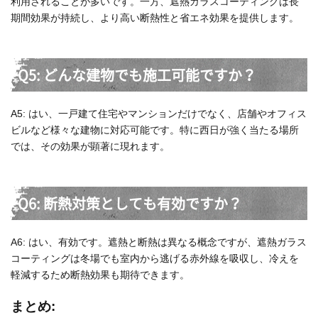
利用されることが多いです。一方、遮熱ガラスコーティングは長
期間効果が持続し、より高い断熱性と省エネ効果を提供します。
Q5: どんな建物でも施工可能ですか？
A5: はい、一戸建て住宅やマンションだけでなく、店舗やオフィス
ビルなど様々な建物に対応可能です。特に西日が強く当たる場所
では、その効果が顕著に現れます。
Q6: 断熱対策としても有効ですか？
A6: はい、有効です。遮熱と断熱は異なる概念ですが、遮熱ガラス
コーティングは冬場でも室内から逃げる赤外線を吸収し、冷えを
軽減するため断熱効果も期待できます。
まとめ: