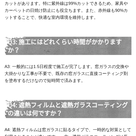
カットがあります。特に紫外線は99%カットできるため、家具や
カーペットの日焼け防止にも役立ちます。また、赤外線も90%カ
ットすることで、快適な室内環境を維持します。
Q3: 施工にはどれくらい時間がかかります
か？
A3: 一般的には1.5日程度で施工が完了します。窓ガラスの交換や
大掛かりな工事が不要で、既存の窓ガラスに直接コーティング剤
を塗布するだけなので短時間で済みます。
Q4: 遮熱フィルムと遮熱ガラスコーティング
の違いは何ですか？
A4: 遮熱フィルムは窓ガラスに貼るタイプで、一時的な対策として