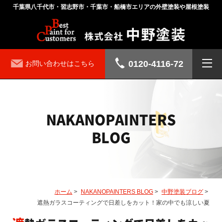
千葉県八千代市・習志野市・千葉市・船橋市エリアの外壁塗装や屋根塗装
0120-4116-72
お問い合わせはこちら
NAKANOPAINTERS
BLOG
ホーム
>
NAKANOPAINTERS BLOG
>
中野塗装ブログ
>
遮熱ガラスコーティングで日差しをカット！家の中でも涼しい夏