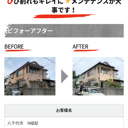
ひび割れもキレイに
メンテナンスが大
事です！
ビフォーアフター
BEFORE
AFTER
お客様名
八千代市 N様邸