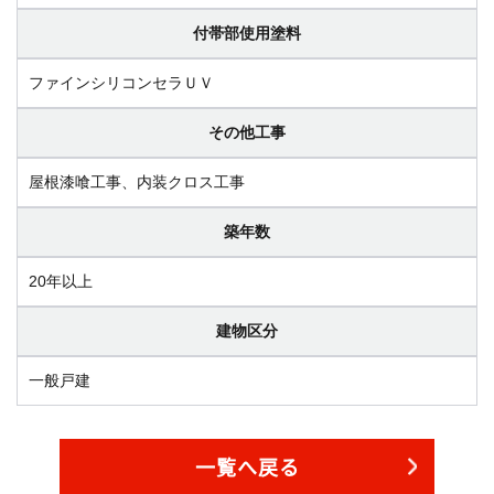
付帯部使用塗料
ファインシリコンセラＵＶ
その他工事
屋根漆喰工事、内装クロス工事
築年数
20年以上
建物区分
一般戸建
一覧へ戻る