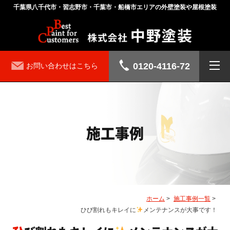
千葉県八千代市・習志野市・千葉市・船橋市エリアの外壁塗装や屋根塗装
0120-4116-72
お問い合わせはこちら
施工事例
ホーム
>
施工事例一覧
>
ひび割れもキレイに
メンテナンスが大事です！