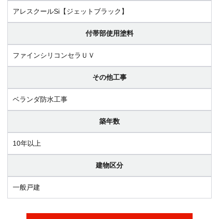
アレスクールSi【ジェットブラック】
付帯部使用塗料
ファインシリコンセラＵＶ
その他工事
ベランダ防水工事
築年数
10年以上
建物区分
一般戸建