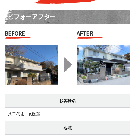
ビフォーアフター
BEFORE
AFTER
お客様名
八千代市 K様邸
地域