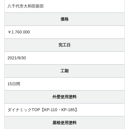
八千代市大和田新田
価格
￥1.760.000
完工日
2021/9/30
工期
15日間
外壁使用塗料
ダイナミックTOP【KP-110・KP-185】
屋根使用塗料