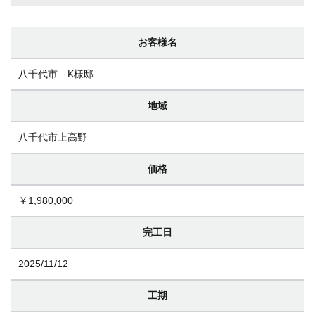
お客様名
八千代市 K様邸
地域
八千代市上高野
価格
￥1,980,000
完工日
2025/11/12
工期