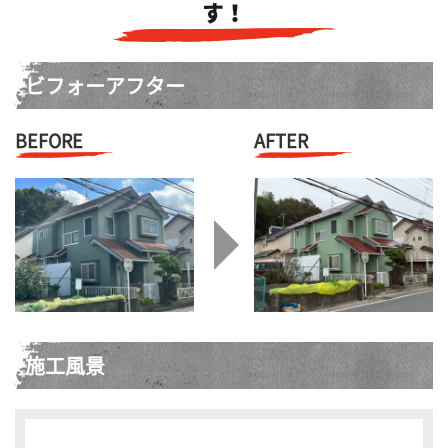
す！
ビフォーアフター
BEFORE
AFTER
施工風景