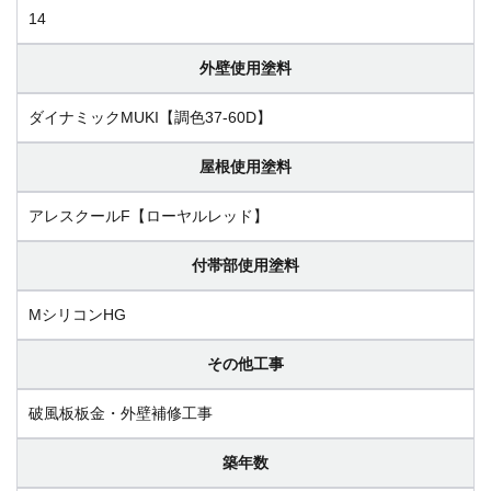
14
外壁使用塗料
ダイナミックMUKI【調色37-60D】
屋根使用塗料
アレスクールF【ローヤルレッド】
付帯部使用塗料
MシリコンHG
その他工事
破風板板金・外壁補修工事
築年数