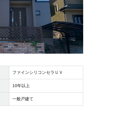
ファインシリコンセラＵＶ
10年以上
一般戸建て