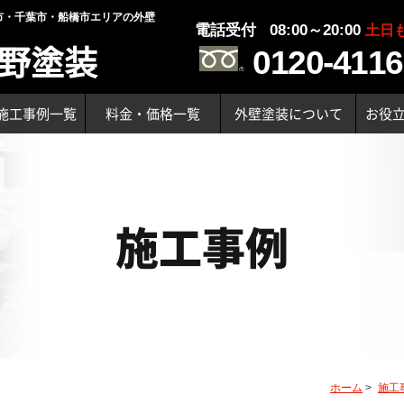
市・千葉市・船橋市エリアの外壁
電話受付 08:00～20:00
土日
野塗装
0120-4116
施工事例一覧
料金・価格一覧
外壁塗装について
お役
施工事例
ホーム
>
施工