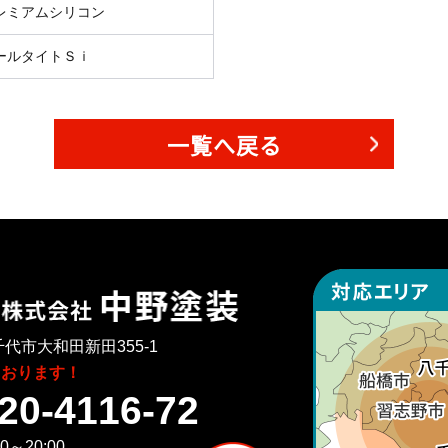
レミアムシリコン
ールタイトＳｉ
一覧へ戻る
代市大和田新田355-1
ております！
20-4116-72
～20:00