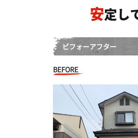
安
定し
ビフォーアフター
BEFORE