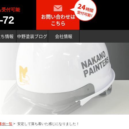
も受付可能
お問い合わせは
-72
こちら
立ち情報
中野塗装ブログ
会社情報
事例一覧
>
安定して落ち着いた感じになりました！