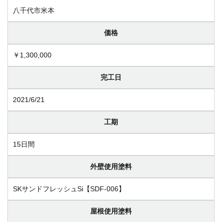
八千代市米本
価格
￥1,300,000
完工日
2021/6/21
工期
15日間
外壁使用塗料
SKサンドフレッシュSi【SDF-006】
屋根使用塗料