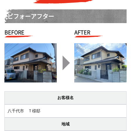
ビフォーアフター
BEFORE
AFTER
お客様名
八千代市 Ｔ様邸
地域