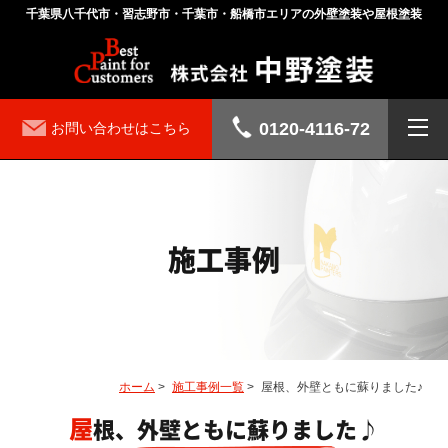
千葉県八千代市・習志野市・千葉市・船橋市エリアの外壁塗装や屋根塗装
0120-4116-72
お問い合わせはこちら
施工事例
ホーム
>
施工事例一覧
>
屋根、外壁ともに蘇りました♪
屋根、外壁ともに蘇りました♪