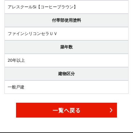
アレスクールSi【コーヒーブラウン】
付帯部使用塗料
ファインシリコンセラＵＶ
築年数
20年以上
建物区分
一般戸建
一覧へ戻る