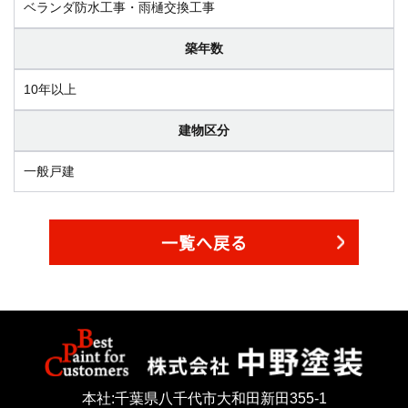
ベランダ防水工事・雨樋交換工事
築年数
10年以上
建物区分
一般戸建
一覧へ戻る
本社:千葉県八千代市大和田新田355-1