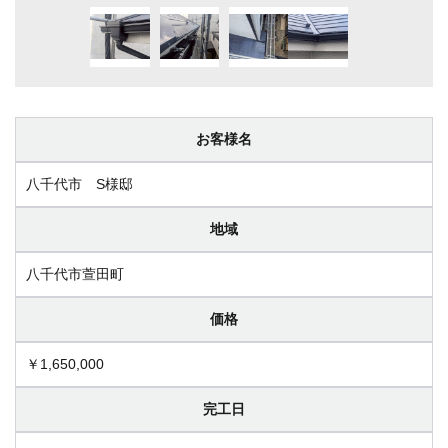
お客様名
八千代市 S様邸
地域
八千代市萱田町
価格
￥1,650,000
完工日