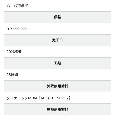
八千代市高津
価格
￥2,000,000
完工日
2026/5/5
工期
23日間
外壁使用塗料
ダイナミックMUKI【KP-310・KP-367】
屋根使用塗料