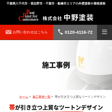
千葉県八千代市・習志野市・千葉市・船橋市エリアの外壁塗装や屋根塗装
0120-4116-72
お問い合わせはこちら
施工事例
ホーム
>
施工事例一覧
>
帯が引き立つ上質なツートンデザイン
帯が引き立つ上質なツートンデザイン