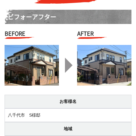
ビフォーアフター
BEFORE
AFTER
お客様名
八千代市 S様邸
地域