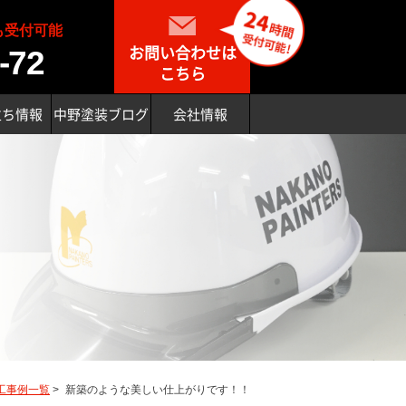
も受付可能
お問い合わせは
-72
こちら
立ち情報
中野塗装ブログ
会社情報
工事例一覧
>
新築のような美しい仕上がりです！！