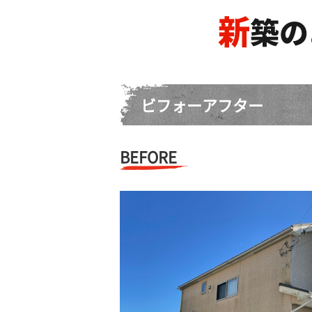
新
築の
ビフォーアフター
BEFORE