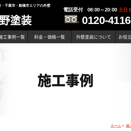
市・千葉市・船橋市エリアの外壁
電話受付 08:00～20:00
土日
野塗装
0120-4116
施工事例一覧
料金・価格一覧
外壁塗装について
お役
施工事例
ホーム
>
施