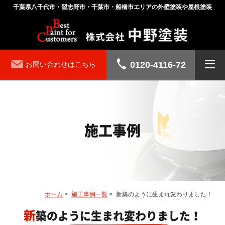
千葉県八千代市・習志野市・千葉市・船橋市エリアの外壁塗装や屋根塗装
0120-4116-72
お問い合わせはこちら
施工事例
ホーム
>
施工事例一覧
>
新築のように生まれ変わりました！
新築のように生まれ変わりました！