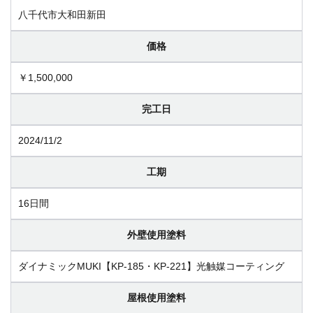
八千代市大和田新田
価格
￥1,500,000
完工日
2024/11/2
工期
16日間
外壁使用塗料
ダイナミックMUKI【KP-185・KP-221】光触媒コーティング
屋根使用塗料