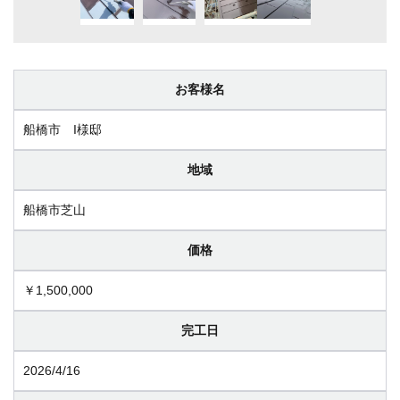
お客様名
船橋市 I様邸
地域
船橋市芝山
価格
￥1,500,000
完工日
2026/4/16