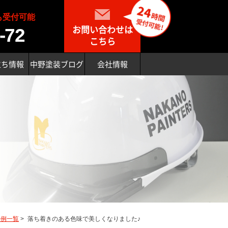
も受付可能
お問い合わせは
-72
こちら
立ち情報
中野塗装ブログ
会社情報
事例一覧
>
落ち着きのある色味で美しくなりました♪