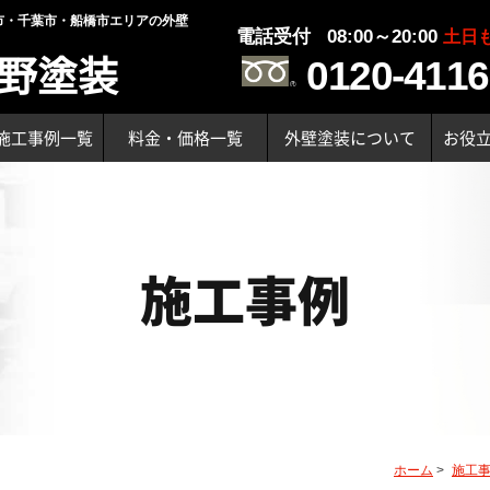
市・千葉市・船橋市エリアの外壁
電話受付 08:00～20:00
土日
野塗装
0120-4116
施工事例一覧
料金・価格一覧
外壁塗装について
お役
施工事例
ホーム
>
施工