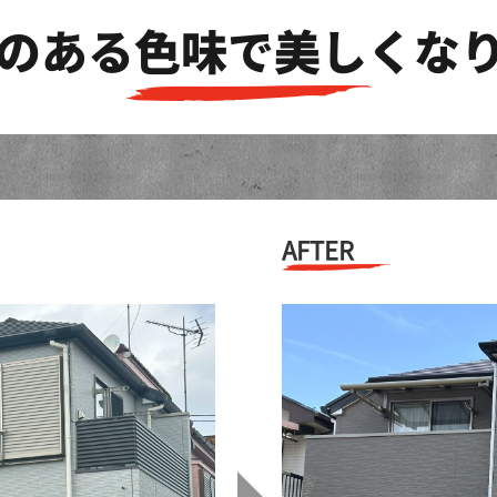
のある色味で美しくな
AFTER