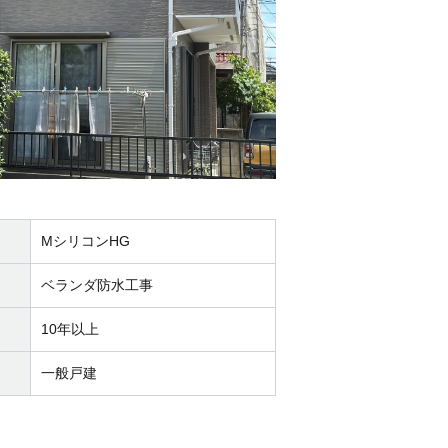
MシリコンHG
ベランダ防水工事
10年以上
一般戸建