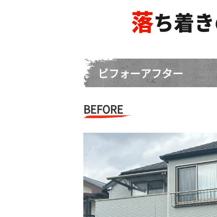
落
ち着き
ビフォーアフター
BEFORE