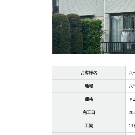
お客様名
八
地域
八
価格
￥1
完工日
20
工期
1