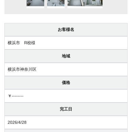
お客様名
横浜市 R校様
地域
横浜市神奈川区
価格
￥--------
完工日
2026/4/28