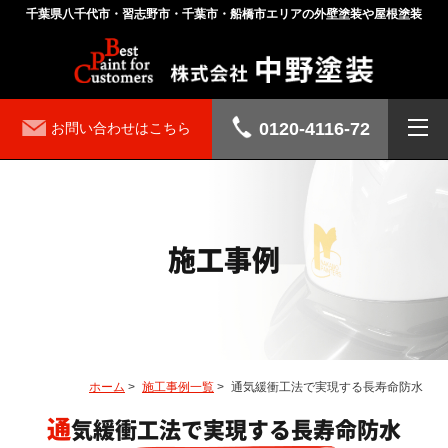
千葉県八千代市・習志野市・千葉市・船橋市エリアの外壁塗装や屋根塗装
0120-4116-72
お問い合わせはこちら
施工事例
ホーム
>
施工事例一覧
>
通気緩衝工法で実現する長寿命防水
通気緩衝工法で実現する長寿命防水