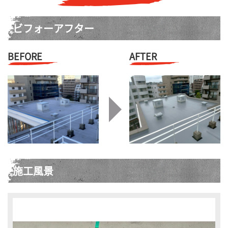
ビフォーアフター
BEFORE
AFTER
施工風景