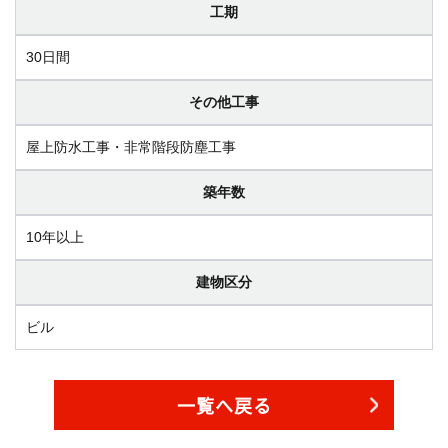
工期
30日間
その他工事
屋上防水工事・非常階段防塵工事
築年数
10年以上
建物区分
ビル
一覧へ戻る