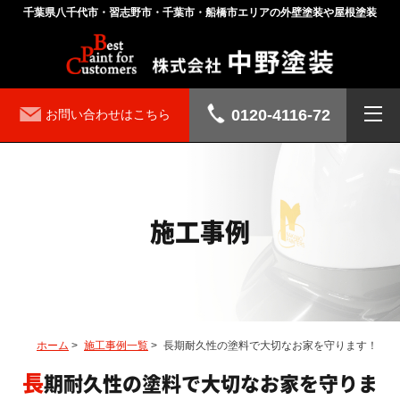
千葉県八千代市・習志野市・千葉市・船橋市エリアの外壁塗装や屋根塗装
0120-4116-72
お問い合わせはこちら
施工事例
ホーム
>
施工事例一覧
>
長期耐久性の塗料で大切なお家を守ります！
長期耐久性の塗料で大切なお家を守りま