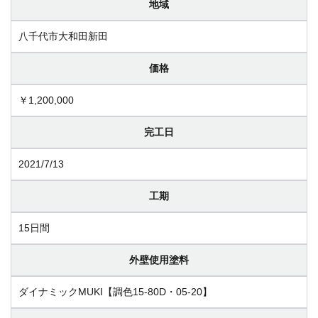
地域
八千代市大和田新田
価格
￥1,200,000
完工日
2021/7/13
工期
15日間
外壁使用塗料
ダイナミックMUKI【調色15-80D・05-20】