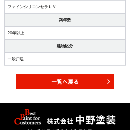
ファインシリコンセラＵＶ
築年数
20年以上
建物区分
一般戸建
一覧へ戻る