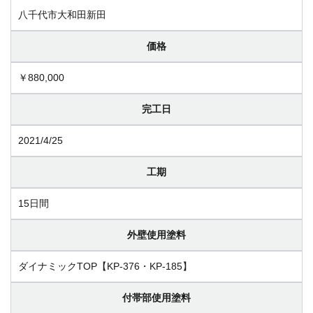
八千代市大和田新田
価格
￥880,000
完工日
2021/4/25
工期
15日間
外壁使用塗料
ダイナミックTOP【KP-376・KP-185】
付帯部使用塗料