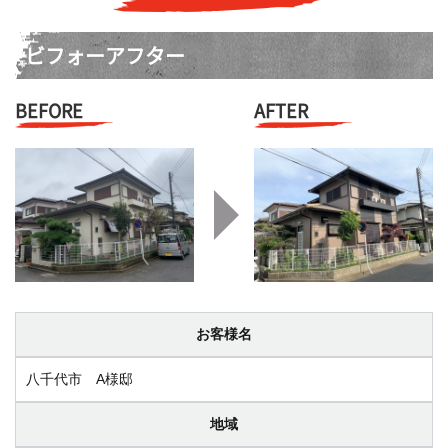
ビフォーアフター
BEFORE
AFTER
お客様名
八千代市 A様邸
地域