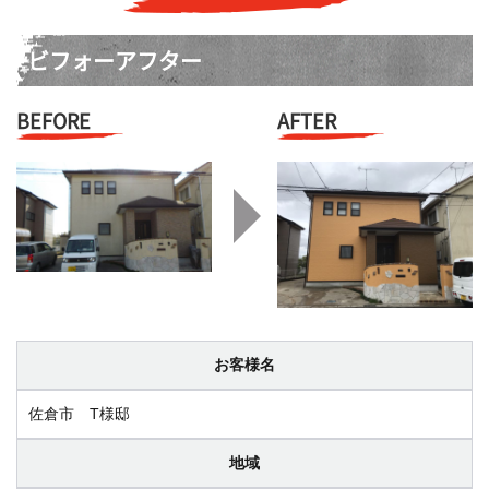
ビフォーアフター
BEFORE
AFTER
お客様名
佐倉市 T様邸
地域