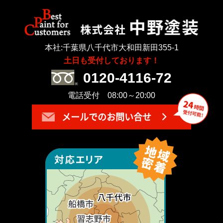
本社:千葉県八千代市大和田新田355-1
土日も受付しております！
0120-4116-72
電話受付 08:00～20:00
メールでのお問い合せ