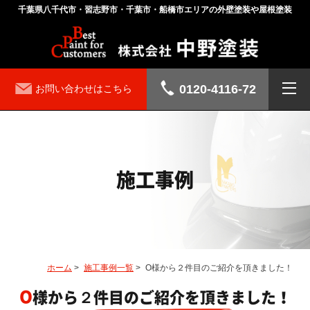
千葉県八千代市・習志野市・千葉市・船橋市エリアの外壁塗装や屋根塗装
0120-4116-72
お問い合わせはこちら
施工事例
ホーム
>
施工事例一覧
>
O様から２件目のご紹介を頂きました！
O様から２件目のご紹介を頂きました！