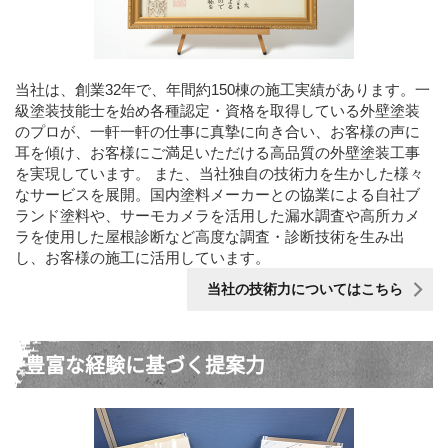
当社は、創業32年で、年間約150棟の施工実績があります。一
級塗装技能士を始め各種認定・資格を取得している外壁塗装
のプロが、一軒一軒の仕事に真摯に向き合い、お客様の声に
耳を傾け、お客様にご満足いただける高品質の外壁塗装工事
を実現しています。 また、当社独自の技術力を生かした様々
なサービスを展開。国内塗料メーカーとの協業による自社ブ
ランド塗料や、サーモカメラを活用した漏水調査や高所カメ
ラを使用した屋根診断など高度な調査・診断技術を生み出
し、お客様の施工に活用しています。
当社の技術力についてはこちら
豊富な経験に基づく提案力