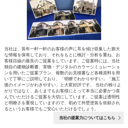
当社は、長年一軒一軒のお客様の声に耳を傾け収集した膨大
な情報を保有しており、それをもとに検討・分析を重ね、お
客様目線の最良のご提案をしています。ご提案時には、当社
独自の建物診断書、実物・デジタルのカラーシミュレーショ
ンを用いたご提案プラン、複数のお見積書など各種資料を用
いて丁寧にご説明しており、「明瞭でわかりやすい」「施工
後のイメージがわきやすい」と大変好評です。 当社の独りよ
がりではなく、あくまでもお客様にとって本当に必要かつ喜
んでいただけるご提案を大切にしています。ご提案は透明性
と明瞭さを重視していますので、初めて外壁塗装を依頼され
るというお客様でもご安心いただけるでしょう。
当社の提案力についてはこちら