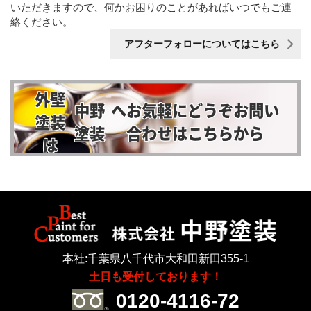
いただきますので、何かお困りのことがあればいつでもご連
絡ください。
アフターフォローについてはこちら
外壁
中野
へお気軽にどうぞ
お問い
塗装
塗装
合わせはこちらから
は
本社:千葉県八千代市大和田新田355-1
土日も受付しております！
0120-4116-72