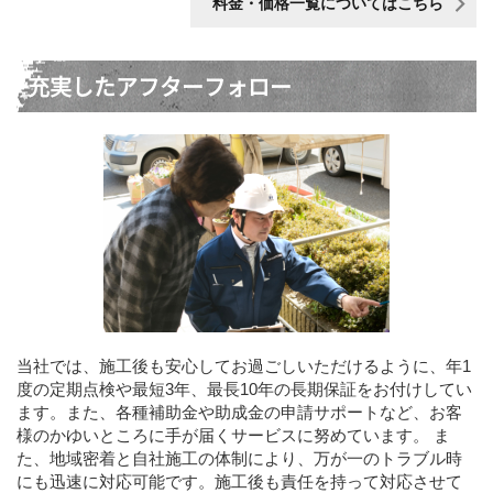
料金・価格一覧についてはこちら
充実したアフターフォロー
当社では、施工後も安心してお過ごしいただけるように、年1
度の定期点検や最短3年、最長10年の長期保証をお付けしてい
ます。また、各種補助金や助成金の申請サポートなど、お客
様のかゆいところに手が届くサービスに努めています。 ま
た、地域密着と自社施工の体制により、万が一のトラブル時
にも迅速に対応可能です。施工後も責任を持って対応させて