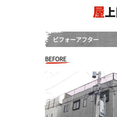
屋
上
ビフォーアフター
BEFORE