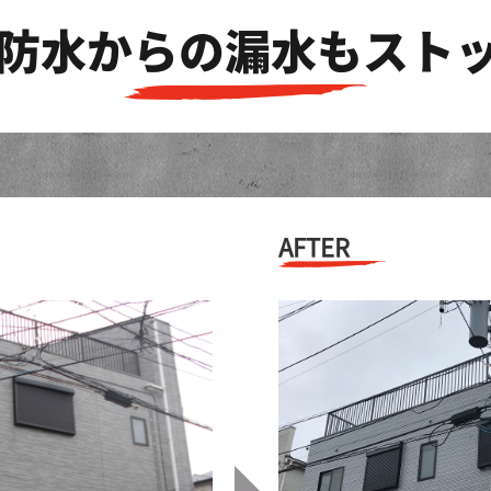
防水からの漏水もスト
AFTER