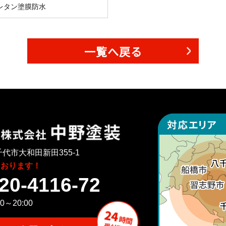
レタン塗膜防水
一覧へ戻る
代市大和田新田355-1
ております！
20-4116-72
～20:00