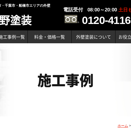
市・千葉市・船橋市エリアの外壁
電話受付 08:00～20:00
土日
野塗装
0120-4116
施工事例一覧
料金・価格一覧
外壁塗装について
お役
施工事例
ホーム