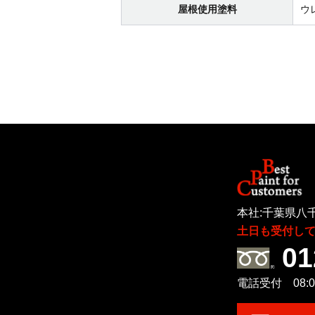
屋根使用塗料
ウ
本社:千葉県八千
土日も受付し
01
電話受付 08:00