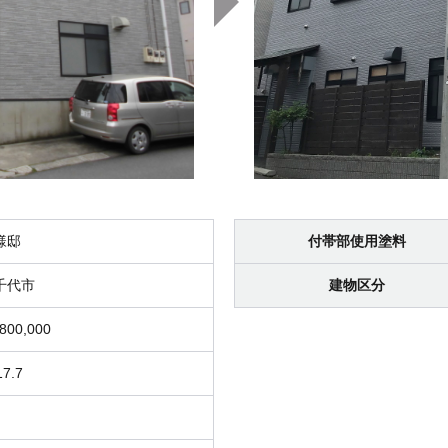
様邸
付帯部使用塗料
千代市
建物区分
,800,000
17.7