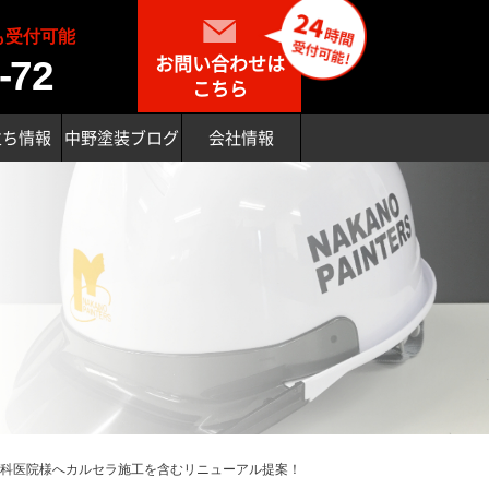
も受付可能
お問い合わせは
-72
こちら
立ち情報
中野塗装ブログ
会社情報
科医院様へカルセラ施工を含むリニューアル提案！