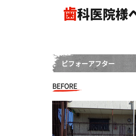
歯
科医院様
ビフォーアフター
BEFORE