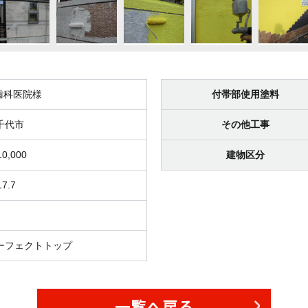
歯科医院様
付帯部使用塗料
千代市
その他工事
10,000
建物区分
17.7
ーフェクトトップ
一覧へ戻る