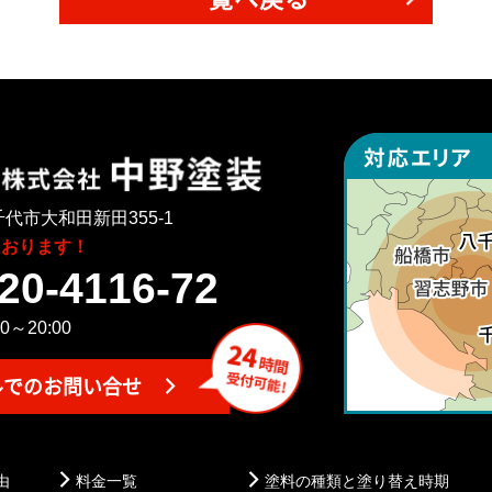
代市大和田新田355-1
ております！
20-4116-72
～20:00
ルでのお問い合せ
由
料金一覧
塗料の種類と塗り替え時期