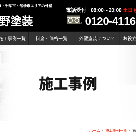
市・千葉市・船橋市エリアの外壁
電話受付 08:00～20:00
土日
野塗装
0120-4116
施工事例一覧
料金・価格一覧
外壁塗装について
お役
施工事例
ホーム
>
施工事例一覧
>
歯