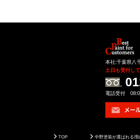
本社:千葉県八千
土日も受付し
01
電話受付 08:00
メー
TOP
中野塗装が選ばれる理