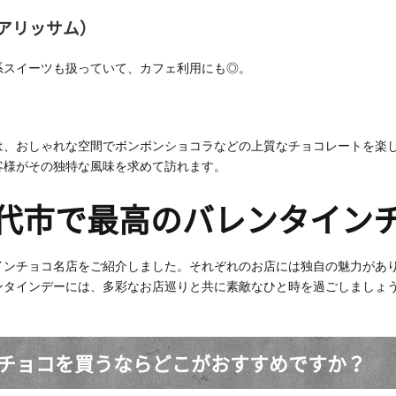
 アリッサム）
系スイーツも扱っていて、カフェ利用にも◎。
は、おしゃれな空間でボンボンショコラなどの上質なチョコレートを楽
客様がその独特な風味を求めて訪れます。
代市で最高のバレンタイン
インチョコ名店をご紹介しました。それぞれのお店には独自の魅力があ
ンタインデーには、多彩なお店巡りと共に素敵なひと時を過ごしましょ
チョコを買うならどこがおすすめですか？