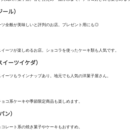
プレジール）
ーツ全般が美味しいと評判のお店。プレゼント用にも◎
スイーツが楽しめるお店。ショコラを使ったケーキ類も人気です。
グランスイーツイケダ）
スイーツもラインナップあり。地元でも人気の洋菓子屋さん。
チョコ系ケーキや季節限定商品も楽しめます。
パン）
ョコレート系の焼き菓子やケーキもおすすめ。