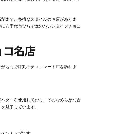
店舗まで、多様なスタイルのお店がありま
会に八千代市ならではのバレンタインチョコ
ョコ名店
々が地元で評判のチョコレート店を訪れま
アバターを使用しており、そのなめらかな舌
々を魅了しています。
ラインナップです。