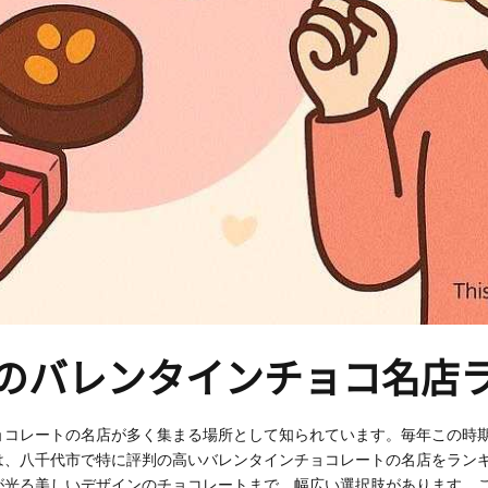
のバレンタインチョコ名店
ョコレートの名店が多く集まる場所として知られています。毎年この時
は、八千代市で特に評判の高いバレンタインチョコレートの名店をラン
が光る美しいデザインのチョコレートまで、幅広い選択肢があります。