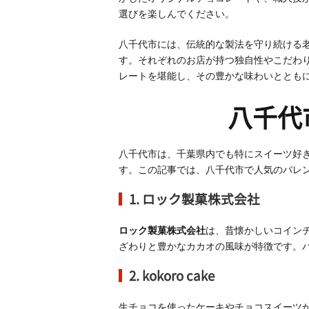
選びを楽しんでください。
八千代市には、伝統的な製法を守り続ける
す。それぞれのお店が持つ独自性やこだわ
レートを堪能し、その豊かな味わいととも
八千代
八千代市は、千葉県内でも特にスイーツ好
す。この記事では、八千代市で人気のバレ
1. ロック製菓株式会社
ロック製菓株式会社
は、昔懐かしいコイン
ざわりと豊かなカカオの風味が特徴です。
2.
kokoro cake
生チョコを使ったケーキやチョコスイーツ