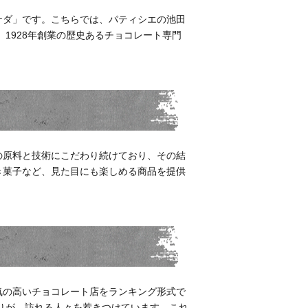
ケダ」です。こちらでは、パティシエの池田
1928年創業の歴史あるチョコレート専門
の原料と技術にこだわり続けており、その結
き菓子など、見た目にも楽しめる商品を提供
気の高いチョコレート店をランキング形式で
りが、訪れる人々を惹きつけています。これ