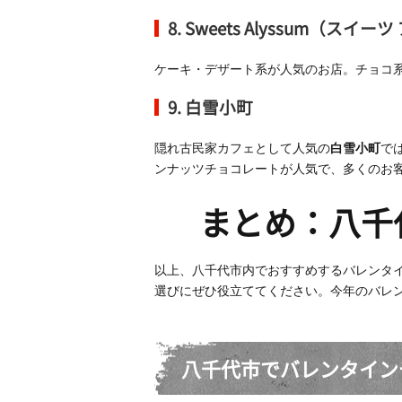
8. Sweets Alyssum（
スイーツ
ケーキ・デザート系が人気のお店。チョコ
9. 白雪小町
隠れ古民家カフェとして人気の
白雪小町
で
ンナッツチョコレートが人気で、多くのお
まとめ：八千
以上、八千代市内でおすすめするバレンタ
選びにぜひ役立ててください。今年のバレ
八千代市でバレンタイン