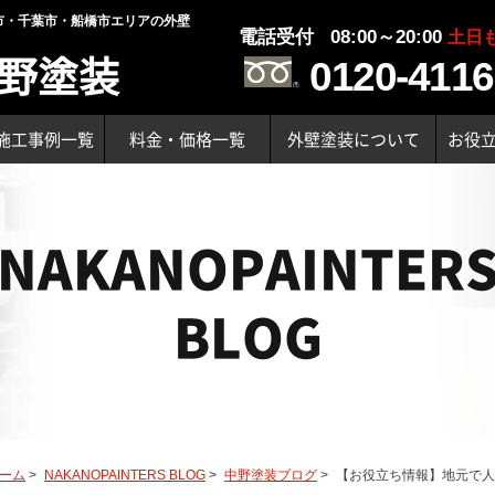
市・千葉市・船橋市エリアの外壁
電話受付 08:00～20:00
土日
野塗装
0120-4116
施工事例一覧
料金・価格一覧
外壁塗装について
お役
NAKANOPAINTER
BLOG
ーム
>
NAKANOPAINTERS BLOG
>
中野塗装ブログ
>
【お役立ち情報】地元で人