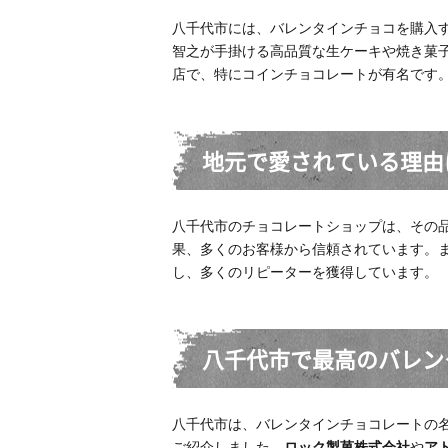
八千代市には、バレンタインチョコを購入
智之が手掛ける高品質な生ケーキや焼き菓子
店で、特にコインチョコレートが有名です
地元で愛されている理由
八千代市のチョコレートショップは、その
果、多くのお客様から信頼されています。
し、多くのリピーターを獲得しています。
八千代市で最高のバレン
八千代市は、バレンタインチョコレートの
ご紹介しました。
ロック製菓株式会社
や
ア