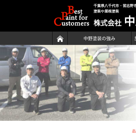
千葉県八千代市・習志野
塗装や屋根塗装
中
株式会社
中野塗装の強み
ホ