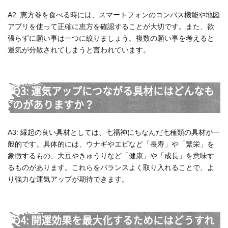
A2: 恵方巻を食べる時には、スマートフォンのコンパス機能や地図
アプリを使って正確に恵方を確認することが大切です。また、欲
張らずに願い事は一つに絞りましょう。複数の願い事を考えると
運気が分散されてしまうと言われています。
Q3: 運気アップにつながる具材にはどんなも
のがありますか？
A3: 縁起の良い具材としては、七福神にちなんだ七種類の具材が一
般的です。具体的には、ウナギやエビなど「長寿」や「繁栄」を
象徴するもの、大豆やきゅうりなど「健康」や「成長」を意味す
るものがあります。これらをバランスよく取り入れることで、よ
り強力な運気アップが期待できます。
Q4: 開運効果を最大化するためにはどうすれ