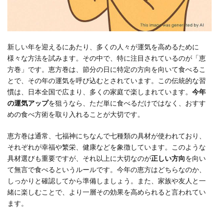
新しい年を迎えるにあたり、多くの人々が運気を高めるために
様々な方法を試みます。その中で、特に注目されているのが「恵
方巻」です。恵方巻は、節分の日に特定の方向を向いて食べるこ
とで、その年の運気を呼び込むとされています。この伝統的な習
慣は、日本全国で広まり、多くの家庭で楽しまれています。
今年
の運気アップ
を狙うなら、ただ単に食べるだけではなく、おすす
めの食べ方術を取り入れることが大切です。
恵方巻は通常、七福神にちなんで七種類の具材が使われており、
それぞれが幸福や繁栄、健康などを象徴しています。このような
具材選びも重要ですが、それ以上に大切なのが
正しい方向
を向い
て無言で食べるというルールです。今年の恵方はどちらなのか、
しっかりと確認してから準備しましょう。また、家族や友人と一
緒に楽しむことで、より一層その効果を高められると言われてい
ます。