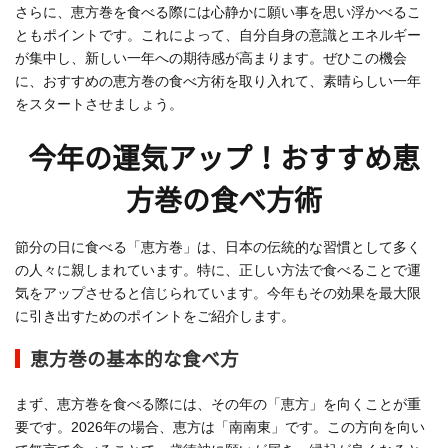
さらに、恵方巻を食べる際には心静かに願い事を思い浮かべるこ
ともポイントです。これによって、自分自身の意識とエネルギー
が集中し、新しい一年への期待感が高まります。ぜひこの機会
に、おすすめの恵方巻の食べ方術を取り入れて、素晴らしい一年
をスタートさせましょう。
今年の運気アップ！おすすめ恵
方巻の食べ方術
節分の日に食べる「恵方巻」は、日本の伝統的な習慣として多く
の人々に親しまれています。特に、正しい方法で食べることで運
気をアップさせると信じられています。今年もその効果を最大限
に引き出すためのポイントをご紹介します。
恵方巻の基本的な食べ方
まず、恵方巻を食べる際には、その年の「恵方」を向くことが重
要です。2026年の場合、恵方は「南南東」です。この方向を向い