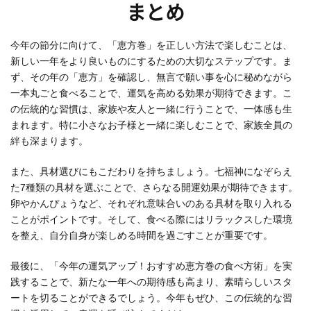
まとめ
今年の節分に向けて、「恵方巻」を正しい方法で楽しむことは、
新しい一年をより良いものにするための大切なステップです。ま
ず、その年の「恵方」を確認し、無言で願い事を心に秘めながら
一本丸ごと食べることで、運気を高める効果が期待できます。こ
の伝統的な習慣は、家族や友人と一緒に行うことで、一体感も生
まれます。特に小さなお子様と一緒に楽しむことで、家族全員の
絆も深まります。
また、具材選びにもこだわりを持ちましょう。七福神になぞらえ
た7種類の具材を選ぶことで、さらなる開運効果が期待できます。
卵やかんぴょうなど、それぞれ意味合いのある具材を取り入れる
ことがポイントです。そして、食べる際にはリラックスした環境
を整え、自分自身が楽しめる時間を過ごすことが重要です。
最後に、「今年の運気アップ！おすすめ恵方巻の食べ方術」を実
践することで、新たな一年への期待感も高まり、素晴らしいスタ
ートを切ることができるでしょう。今年もぜひ、この伝統的な習