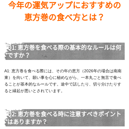
今年の運気アップにおすすめの
恵方巻の食べ方とは？
Q1: 恵方巻を食べる際の基本的なルールは何
ですか？
A1: 恵方巻を食べる際には、その年の恵方（2026年の場合は南南
東）を向いて、願い事を心に秘めながら、一本丸ごと無言で食べ
ることが基本的なルールです。途中で話したり、切り分けたりす
ると縁起が悪いとされています。
Q2: 恵方巻を食べる時に注意すべきポイント
はありますか？