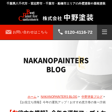
千葉県八千代市・習志野市・千葉市・船橋市エリアの外壁塗装や屋根塗装
0120-4116-72
お問い合わせはこちら
NAKANOPAINTERS
BLOG
ホーム
>
NAKANOPAINTERS BLOG
>
中野塗装ブログ
>
【お役立ち情報】今年の運気アップ！おすすめ恵方巻の食べ方術