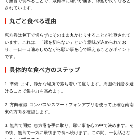
て無言で食べることで、歳徳神に願いが届き、縁起が良くなると
されています。
丸ごと食べる理由
恵方巻は包丁で切らずにそのまま丸かじりすることが推奨されて
います。これは、「縁を切らない」という意味が込められてお
り、一口一口噛みしめながら願い事を心で唱えることがポイント
です。
具体的な食べ方のステップ
1. 準備: まず、静かな場所で落ち着いて座ります。周囲の雑音を避
けることで集中力を高めます。
2. 方向確認: コンパスやスマートフォンアプリを使って正確な南南
東の方向を確認します。
3. 無言で開始: 恵方巻を手に取り、願い事を心の中で決めます。そ
の後、無言で一気に最後まで食べ続けます。この間、一切話さな