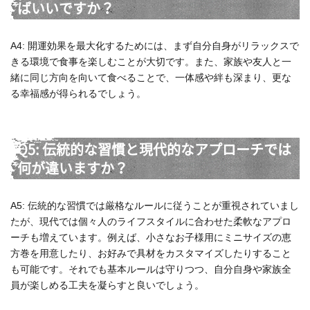
ばいいですか？
A4: 開運効果を最大化するためには、まず自分自身がリラックスで
きる環境で食事を楽しむことが大切です。また、家族や友人と一
緒に同じ方向を向いて食べることで、一体感や絆も深まり、更な
る幸福感が得られるでしょう。
Q5: 伝統的な習慣と現代的なアプローチでは
何が違いますか？
A5: 伝統的な習慣では厳格なルールに従うことが重視されていまし
たが、現代では個々人のライフスタイルに合わせた柔軟なアプロ
ーチも増えています。例えば、小さなお子様用にミニサイズの恵
方巻を用意したり、お好みで具材をカスタマイズしたりすること
も可能です。それでも基本ルールは守りつつ、自分自身や家族全
員が楽しめる工夫を凝らすと良いでしょう。