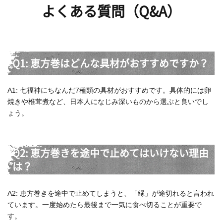
よくある質問（Q&A）
Q1: 恵方巻はどんな具材がおすすめですか？
A1: 七福神にちなんだ7種類の具材がおすすめです。具体的には卵
焼きや椎茸煮など、日本人になじみ深いものから選ぶと良いでし
ょう。
Q2: 恵方巻きを途中で止めてはいけない理由
は？
A2: 恵方巻きを途中で止めてしまうと、「縁」が途切れると言われ
ています。一度始めたら最後まで一気に食べ切ることが重要で
す。