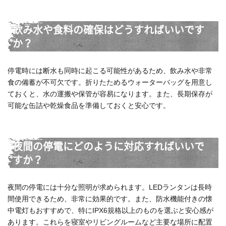
飲み水や食料の確保はどうすればいいです
か？
停電時には断水も同時に起こる可能性があるため、飲み水や非常
食の備蓄が不可欠です。折りたためるウォーターバッグを用意し
ておくと、水の運搬や保管が容易になります。また、長期保存が
可能な缶詰や乾燥食品を準備しておくと安心です。
夜間の停電にどのように対応すればいいで
すか？
夜間の停電には十分な照明が求められます。LEDランタンは長時
間使用できるため、非常に効果的です。また、防水機能付きの懐
中電灯もおすすめで、特にIPX6規格以上のものを選ぶと安心感が
あります。これらを寝室やリビングルームなど主要な場所に配置