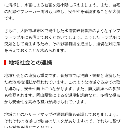
に清掃し、水害による被害を最小限に抑えましょう。また、自宅
の配線やブレーカー周辺も点検し、安全性を確認することが大切
です。
さらに、大阪市城東区で発生した水道管破裂事故のようなインフ
ラトラブルにも備えておくと良いでしょう。こうしたトラブルは
突如として発生するため、その影響範囲を把握し、適切な対応策
を考えておくことが求められます。
地域社会との連携
地域社会との連携も重要です。倉敷市では消防・警察と連携した
ため池点検活動が行われています。このような地域ぐるみでの取
り組みは、安全性向上につながります。また、防災訓練への参加
も推奨されます。岡山県警による交通規制訓練など、多様な視点
から安全性を高める努力が続けられています。
地域ごとのハザードマップや避難経路も確認しておきましょう。
それぞれの地域には独自のリスクがありますので、それらに基づ
いた対策を講じてください。