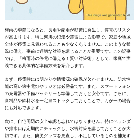
梅雨の季節になると、長雨や豪雨が頻繁に発生し、停電のリスク
が高まります。特に河川の氾濫や落雷による影響で、家庭や地域
全体が停電に見舞われることも少なくありません。このような状
況に備え、事前に適切な対策を講じることが重要です。この記事
では、「梅雨時の停電に備える！賢い対策術」として、家庭で実
践できる具体的な準備方法を紹介します。
まず、停電時には明かりや情報源の確保が欠かせません。防水性
能の高い懐中電灯やラジオは必需品です。また、スマートフォン
の充電器や予備バッテリーも準備しておくと安心です。さらに、
食料品や飲料水を一定量ストックしておくことで、万が一の場合
にも対応できます。
次に、自宅周辺の安全確認も忘れてはなりません。特にベランダ
や排水口は定期的にチェックし、水害対策を講じておくことが大
切です。また、防災グッズを見直し、不足しているものを補充す