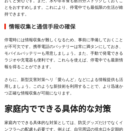
おくと安心です。また、水や非常食も数日分ストックしておくこ
とをおすすめします。これにより、停電中でも最低限の生活が維
持できます。
情報収集と通信手段の確保
停電時には情報収集が難しくなるため、事前に準備しておくこと
が不可欠です。携帯電話のバッテリーは常に満タンにしておき、
モバイルバッテリーも用意しましょう。また、手動で発電できる
ラジオや充電器も便利です。これらを使えば、停電中でも最新情
報を得ることができます。
さらに、新型災害対策ヘリ「愛らんど」などによる情報提供も活
用しましょう。このような新技術を利用することで、より迅速か
つ正確な情報収集が可能になります。
家庭内でできる具体的な対策
家庭内でできる具体的な対策としては、防災グッズだけでなくイ
ンフラへの配慮も必要です。例えば、自宅周辺の排水口を定期的