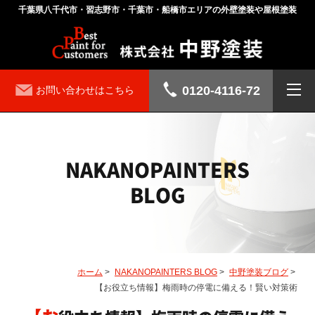
千葉県八千代市・習志野市・千葉市・船橋市エリアの外壁塗装や屋根塗装
0120-4116-72
お問い合わせはこちら
NAKANOPAINTERS
BLOG
ホーム
>
NAKANOPAINTERS BLOG
>
中野塗装ブログ
>
【お役立ち情報】梅雨時の停電に備える！賢い対策術