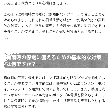
い支え合う環境づくりを心掛けましょう。
このように梅雨時の停電には多角的なアプローチで備えることが
求められます。それぞれの日常生活と結びついた具体的かつ実践
的な対策によって、不測の事態にも冷静かつ迅速に対応できる力
を養うことができます。それこそが賢い対策術と言えるでしょ
う。
梅雨時の停電に備えるための基本的な対策
は何ですか？
梅雨時の停電に備えるには、まず基本的な防災グッズを揃えてお
くことが重要です。具体的には、懐中電灯やLEDランタン、モバ
イルバッテリーを用意しておくと良いでしょう。また、手回し式
ラジオやソーラーパネル付きのポータブル電源も役立ちます。こ
れらは停電時に必要な情報を得たり、携帯電話を充電したりする
際に非常に便利です。