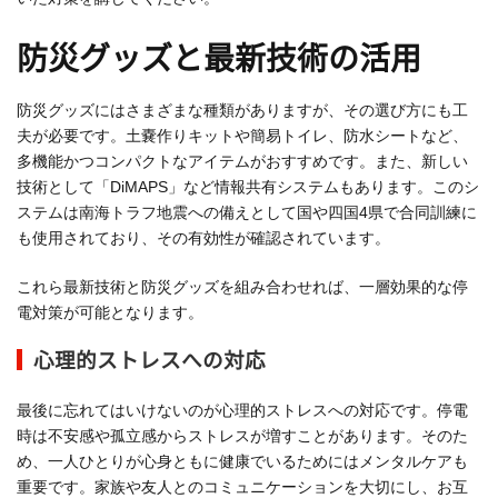
防災グッズと最新技術の活用
防災グッズにはさまざまな種類がありますが、その選び方にも工
夫が必要です。土嚢作りキットや簡易トイレ、防水シートなど、
多機能かつコンパクトなアイテムがおすすめです。また、新しい
技術として「DiMAPS」など情報共有システムもあります。このシ
ステムは南海トラフ地震への備えとして国や四国4県で合同訓練に
も使用されており、その有効性が確認されています。
これら最新技術と防災グッズを組み合わせれば、一層効果的な停
電対策が可能となります。
心理的ストレスへの対応
最後に忘れてはいけないのが心理的ストレスへの対応です。停電
時は不安感や孤立感からストレスが増すことがあります。そのた
め、一人ひとりが心身ともに健康でいるためにはメンタルケアも
重要です。家族や友人とのコミュニケーションを大切にし、お互