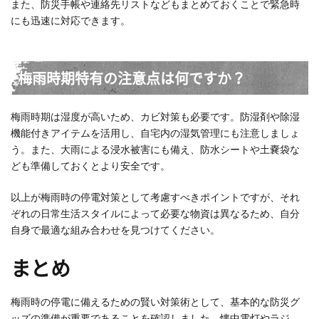
また、防災手帳や連絡先リストなどもまとめておくことで緊急時
にも迅速に対応できます。
梅雨時期特有の注意点は何ですか？
梅雨時期は湿度が高いため、カビ対策も必要です。防湿剤や除湿
機能付きアイテムを活用し、自宅内の湿気管理にも注意しましょ
う。また、大雨による浸水被害にも備え、防水シートや土嚢袋な
ども準備しておくとより安全です。
以上が梅雨時の停電対策として考慮すべきポイントですが、それ
ぞれの日常生活スタイルによって必要な物資は異なるため、自分
自身で最適な組み合わせを見つけてください。
まとめ
梅雨時の停電に備えるための賢い対策術として、基本的な防災グ
ッズの準備が重要であることを確認しました。懐中電灯やラジ