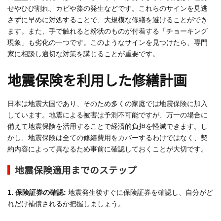
せやひび割れ、カビや藻の発生などです。これらのサインを見逃
さずに早めに対処することで、大規模な修繕を避けることができ
ます。また、手で触れると粉状のものが付着する「チョーキング
現象」も劣化の一つです。このようなサインを見つけたら、専門
家に相談し適切な対策を講じることが重要です。
地震保険を利用した修繕計画
日本は地震大国であり、そのため多くの家庭では地震保険に加入
しています。地震による被害は予測不可能ですが、万一の場合に
備えて地震保険を活用することで経済的負担を軽減できます。し
かし、地震保険は全ての修繕費用をカバーするわけではなく、契
約内容によって異なるため事前に確認しておくことが大切です。
地震保険適用までのステップ
1. 保険証券の確認:
地震発生後すぐに保険証券を確認し、自分がど
れだけ補償されるか把握しましょう。