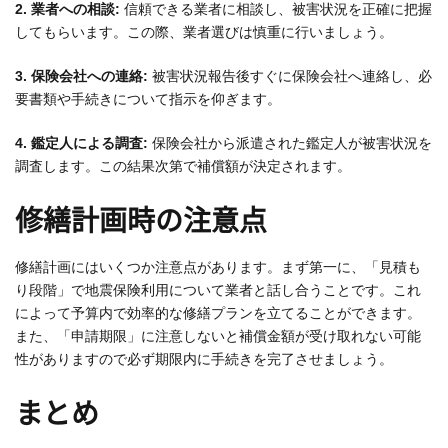
2. 業者への相談:
信頼できる業者に相談し、被害状況を正確に把握
してもらいます。この際、業者選びは慎重に行いましょう。
3. 保険会社への連絡:
被害状況報告後すぐに保険会社へ連絡し、必
要書類や手続きについて指示を仰ぎます。
4. 鑑定人による調査:
保険会社から派遣された鑑定人が被害状況を
調査します。この結果次第で補償額が決定されます。
修繕計画時の注意点
修繕計画にはいくつか注意点があります。まず第一に、「見積も
り段階」で地震保険利用について業者と話し合うことです。これ
によって予算内で効率的な修繕プランを立てることができます。
また、「申請期限」に注意しないと補償金額が受け取れない可能
性がありますので必ず期限内に手続きを完了させましょう。
まとめ