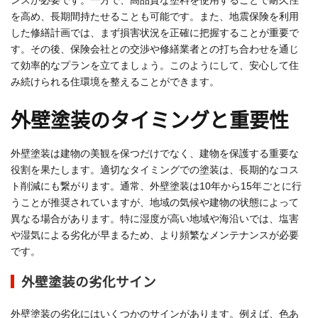
ンスが必要です。一方で、高品質な塗料を使用することで耐久性
を高め、長期間持たせることも可能です。また、地震保険を利用
した修繕計画では、まず損害状況を正確に把握することが重要で
す。その後、保険会社との交渉や修繕業者との打ち合わせを通じ
て効率的なプランを立てましょう。このようにして、安心して住
み続けられる住環境を整えることができます。
外壁塗装のタイミングと重要性
外壁塗装は建物の美観を保つだけでなく、建物を保護する重要な
役割を果たします。適切なタイミングでの塗装は、長期的なコス
ト削減にも繋がります。通常、外壁塗装は10年から15年ごとに行
うことが推奨されていますが、地域の気候や建物の状態によって
異なる場合があります。特に湿度が高い地域や海沿いでは、塩害
や湿気による劣化が早まるため、より頻繁なメンテナンスが必要
です。
外壁塗装の劣化サイン
外壁塗装の劣化にはいくつかのサインがあります。例えば、色あ