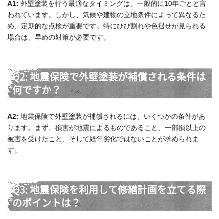
A1:
外壁塗装を行う最適なタイミングは、一般的に10年ごとと言
われています。しかし、気候や建物の立地条件によって異なるた
め、定期的な点検が重要です。特にひび割れや色褪せが見られる
場合は、早めの対策が必要です。
Q2: 地震保険で外壁塗装が補償される条件は
何ですか？
A2:
地震保険で外壁塗装が補償されるには、いくつかの条件があ
ります。まず、損害が地震によるものであること、一部損以上の
被害を受けたこと、そして経年劣化ではないことが求められま
す。
Q3: 地震保険を利用して修繕計画を立てる際
のポイントは？