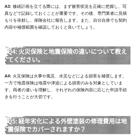
A3:
修繕計画を立てる際には、まず被害状況を正確に把握し、写
真などで記録しておくことが重要です。その後、専門業者に見積
もりを依頼し、保険会社に報告します。また、自分自身でも契約
内容や補償範囲を確認しておくと良いでしょう。
Q4: 火災保険と地震保険の違いについて教え
てください。
A4:
火災保険は火事や風災、水災などによる損害を補償します。
一方で地震保険は地震や津波による損害のみを対象としていま
す。両者の違いを理解し、それぞれの保険内容に応じた申請手続
きを行うことが大切です。
Q5: 経年劣化による外壁塗装の修理費用は地
震保険でカバーされますか？