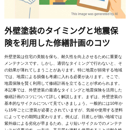
外壁塗装のタイミングと地震保
険を利用した修繕計画のコツ
外壁塗装は住宅の美観を保ち、耐久性を向上させるために重要な
メンテナンスです。しかし、適切なタイミングで行わないと、そ
の効果が薄れてしまうことがあります。特に地震が頻発する地域
では、地震による損傷も考慮に入れる必要があります。そこで、
地震保険を賢く利用して修繕計画を立てることが求められます。
本記事では、外壁塗装の最適なタイミングと地震保険を活用した
修繕計画のコツについて詳しく解説します。まずは、外壁塗装の
基本的なサイクルについて見ていきましょう。一般的には10年か
ら15年ごとに塗装が必要とされていますが、気候や使用する塗料
によってその期間は変わります。例えば、日差しが強い地域では
紫外線による劣化が早まるため、より短いサイクルでのメンテナ