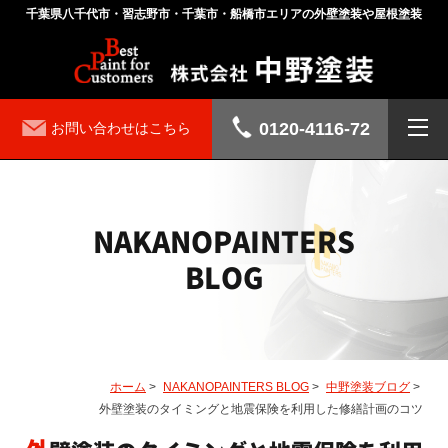
千葉県八千代市・習志野市・千葉市・船橋市エリアの外壁塗装や屋根塗装
0120-4116-72
お問い合わせはこちら
NAKANOPAINTERS
BLOG
ホーム
>
NAKANOPAINTERS BLOG
>
中野塗装ブログ
>
外壁塗装のタイミングと地震保険を利用した修繕計画のコツ