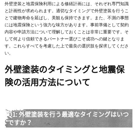
外壁塗装と地震保険利用による修繕計画には、それぞれ専門知識
と計画性が求められます。適切なタイミングで外壁塗装を行うこ
とで建物寿命を延ばし、美観も保持できます。また、不測の事態
には地震保険という強力な味方があります。事前準備として契約
内容や申請方法について理解しておくことは非常に重要です。そ
して何より信頼できるパートナー選びこそ成功への鍵となりま
す。これらすべてを考慮した上で最良の選択肢を探求してくださ
い。
外壁塗装のタイミングと地震保
険の活用方法について
Q1: 外壁塗装を行う最適なタイミングはいつ
ですか？