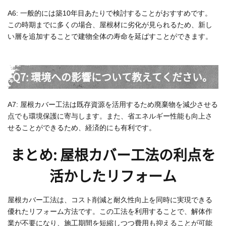
A6: 一般的には築10年目あたりで検討することがおすすめです。
この時期までに多くの場合、屋根材に劣化が見られるため、新し
い層を追加することで建物全体の寿命を延ばすことができます。
Q7: 環境への影響について教えてください。
A7: 屋根カバー工法は既存資源を活用するため廃棄物を減少させる
点でも環境保護に寄与します。また、省エネルギー性能も向上さ
せることができるため、経済的にも有利です。
まとめ: 屋根カバー工法の利点を
活かしたリフォーム
屋根カバー工法は、コスト削減と耐久性向上を同時に実現できる
優れたリフォーム方法です。この工法を利用することで、解体作
業が不要になり、施工期間を短縮しつつ費用も抑えることが可能