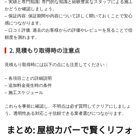
– 実績と専門知識
:
専門的な知識と経験豊富なスタッフによる施工
かどうか確認しましょう。
– 保証内容: 保証期間や内容について詳しく聞いておくことで安心
感につながります。
– 口コミ評価: 過去のお客様からの評価やレビューを見ることで信
頼度を測れます。
2. 見積もり取得時の注意点
見積もり取得時には以下の点にも注意してください：
– 各項目ごとの詳細説明
– 追加料金発生時の条件
– 施工スケジュール
これらを事前に確認し、不明点は必ず質問してクリアにしましょ
う。透明性ある対応こそ信頼できる業者選びにつながります。
まとめ: 屋根カバーで賢くリフォ