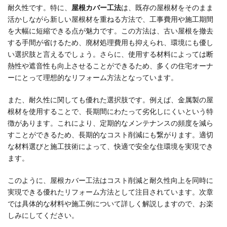
耐久性です。特に、
屋根カバー工法
は、既存の屋根材をそのまま
活かしながら新しい屋根材を重ねる方法で、工事費用や施工期間
を大幅に短縮できる点が魅力です。この方法は、古い屋根を撤去
する手間が省けるため、廃材処理費用も抑えられ、環境にも優し
い選択肢と言えるでしょう。さらに、使用する材料によっては断
熱性や遮音性も向上させることができるため、多くの住宅オーナ
ーにとって理想的なリフォーム方法となっています。
また、耐久性に関しても優れた選択肢です。例えば、金属製の屋
根材を使用することで、長期間にわたって劣化しにくいという特
徴があります。これにより、定期的なメンテナンスの頻度を減ら
すことができるため、長期的なコスト削減にも繋がります。適切
な材料選びと施工技術によって、快適で安全な住環境を実現でき
ます。
このように、屋根カバー工法はコスト削減と耐久性向上を同時に
実現できる優れたリフォーム方法として注目されています。次章
では具体的な材料や施工例について詳しく解説しますので、お楽
しみにしてください。