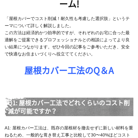
ーム!
「屋根カバーでコスト削減！耐久性も考慮した選択肢」というテ
ーマについて詳しく解説しました。
この方法は経済的かつ効率的ですが、それぞれのお宅に合った最
適解をご提案できるプロフェッショナルとの相談によってより良
い結果につながります。ぜひ今回の記事をご参考いただき、安全
で快適なお住まいづくりへ役立ててください。
屋根カバー工法のQ＆A
Q1: 屋根カバー工法でどれくらいのコスト削
減が可能ですか？
A1: 屋根カバー工法は、既存の屋根材を撤去せずに新しい材料を重
ねるため、一般的な葺き替え工事と比較して30〜40%ほどコスト