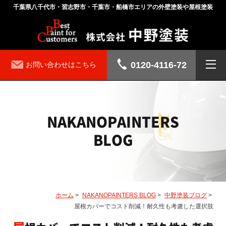
千葉県八千代市・習志野市・千葉市・船橋市エリアの外壁塗装や屋根塗装
0120-4116-72
お問い合わせはこちら
NAKANOPAINTERS
BLOG
ホーム
>
NAKANOPAINTERS BLOG
>
中野塗装ブログ
>
屋根カバーでコスト削減！耐久性も考慮した選択肢