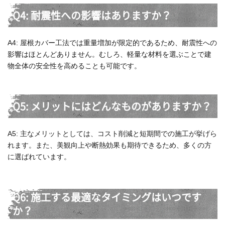
Q4: 耐震性への影響はありますか？
A4: 屋根カバー工法では重量増加が限定的であるため、耐震性への
影響はほとんどありません。むしろ、軽量な材料を選ぶことで建
物全体の安全性を高めることも可能です。
Q5: メリットにはどんなものがありますか？
A5: 主なメリットとしては、コスト削減と短期間での施工が挙げら
れます。また、美観向上や断熱効果も期待できるため、多くの方
に選ばれています。
Q6: 施工する最適なタイミングはいつです
か？