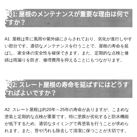
Q1: 屋根のメンテナンスが重要な理由は何で
すか？
A1: 屋根は常に風雨や紫外線にさらされており、劣化が進行しやす
い部分です。適切なメンテナンスを行うことで、屋根の寿命を延
ばし、家全体の安全性を確保できます。また、定期的な点検と修
繕は雨漏りを防ぎ、修理費用を抑えることにもつながります。
Q2: スレート屋根の寿命を延ばすにはどうす
ればよいですか？
A2: スレート屋根は約20年～25年の寿命がありますが、こまめな
塗装と定期的な点検が重要です。特に塗膜が劣化すると防水機能
が低下するため、適切なタイミングで再塗装を行うことが求めら
れます。また、苔や汚れも除去して清潔に保つことが大切です。