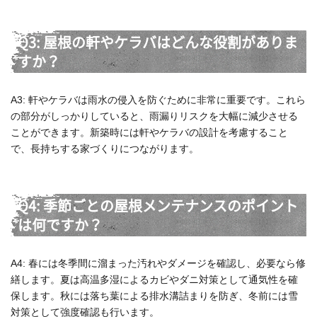
Q3: 屋根の軒やケラバはどんな役割がありま
すか？
A3: 軒やケラバは雨水の侵入を防ぐために非常に重要です。これら
の部分がしっかりしていると、雨漏りリスクを大幅に減少させる
ことができます。新築時には軒やケラバの設計を考慮すること
で、長持ちする家づくりにつながります。
Q4: 季節ごとの屋根メンテナンスのポイント
は何ですか？
A4: 春には冬季間に溜まった汚れやダメージを確認し、必要なら修
繕します。夏は高温多湿によるカビやダニ対策として通気性を確
保します。秋には落ち葉による排水溝詰まりを防ぎ、冬前には雪
対策として強度確認も行います。