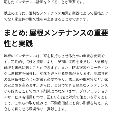
応じたメンテナンス計画を立てることが重要です。
以上のように、適切なメンテナンス知識と実践によって屋根だけ
でなく家全体の耐久性を向上させることができます。
まとめ: 屋根メンテナンスの重要
性と実践
屋根のメンテナンスは、家を長持ちさせるための重要な要素で
す。定期的な点検と清掃により、早期に問題を発見し、大規模な
修理を未然に防ぐことができます。また、防水塗装やコーティン
グは屋根材を保護し、劣化を遅らせる効果があります。地域特有
の気候条件に応じた対策も必要であり、雪止めや風対策などが家
の安全性を高めます。さらに、自分でできる簡単なメンテナンス
から始めることでコスト削減につながります。プロフェッショナ
ルサービスも活用しつつ、正しい知識と対策で住まいを守りまし
ょう。これらの取り組みは、不動産価値にも良い影響を与え、安
心して暮らせる環境作りに貢献します。