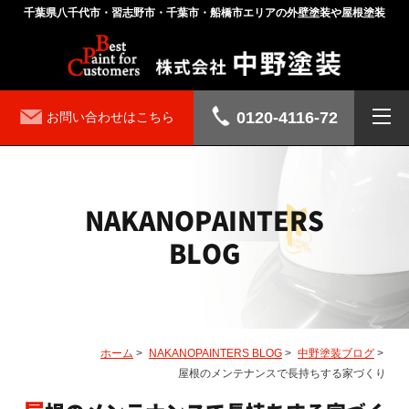
千葉県八千代市・習志野市・千葉市・船橋市エリアの外壁塗装や屋根塗装
0120-4116-72
お問い合わせはこちら
NAKANOPAINTERS
BLOG
ホーム
>
NAKANOPAINTERS BLOG
>
中野塗装ブログ
>
屋根のメンテナンスで長持ちする家づくり