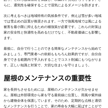
らに、通気性を確保することで湿気によるダメージを防ぎます。
次に考えるべきは地域特有の気候条件です。例えば雪が多い地域
では雪止めの設置が推奨されます。一方で強風地域では風による
被害を最小限に抑えるための補強策が必要です。これらの対策は
家の安全性と快適性を高めるだけでなく、不動産価値にも影響し
ます。
最後に、自分で行うことのできる簡単なメンテナンスから始めて
みましょう。専門業者への依頼ももちろん効果的ですが、自分自
身でできる範囲内で手入れすることでコスト削減にもつながりま
す。正しい知識と対策で、大切な住まいを守りましょう。
屋根のメンテナンスの重要性
家を長持ちさせるためには、屋根のメンテナンスが欠かせませ
ん。屋根は外部環境から家を守る最前線に位置し、雨風や紫外線
から建物全体を保護しています。そのため、定期的な点検と適切
なメンテナンスを行うことで、家の寿命を大幅に延ばすことがで