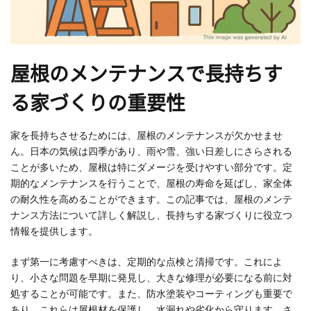
屋根のメンテナンスで長持ちす
る家づくりの重要性
家を長持ちさせるためには、屋根のメンテナンスが欠かせませ
ん。日本の気候は四季があり、雨や雪、強い日差しにさらされる
ことが多いため、屋根は特にダメージを受けやすい部分です。定
期的なメンテナンスを行うことで、屋根の寿命を延ばし、家全体
の耐久性を高めることができます。この記事では、屋根のメンテ
ナンス方法について詳しく解説し、長持ちする家づくりに役立つ
情報を提供します。
まず第一に考慮すべきは、定期的な点検と清掃です。これによ
り、小さな問題を早期に発見し、大きな修理が必要になる前に対
処することが可能です。また、防水塗装やコーティングも重要で
あり、これらは屋根材を保護し、水漏れや劣化から守ります。さ