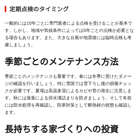
定期点検のタイミング
一般的には10年ごとに専門業者による点検を受けることが基本で
す。しかし、地域や気候条件によっては5年ごとの点検が必要とな
る場合もあります。また、大きな台風や地震後には臨時点検も考
慮しましょう。
季節ごとのメンテナンス方法
季節ごとのメンテナンスも重要です。春には冬季に受けたダメー
ジの確認を行いましょう。特に雪国では雪下ろし後の損傷チェッ
クが必要です。夏場は高温多湿によるカビや苔の発生に注意しま
す。秋には落葉による排水溝詰まりを防ぎましょう。そして冬前
には防水処理を再確認し、防寒対策として断熱材の状態も確認し
ます。
長持ちする家づくりへの投資