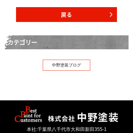
戻る
カテゴリー
中野塗装ブログ
本社:千葉県八千代市大和田新田355-1