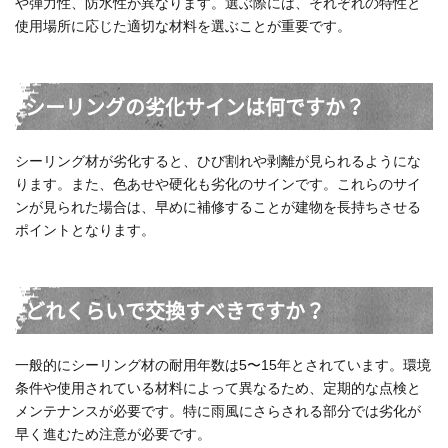
や弾力性、防水性が異なります。選ぶ際には、それぞれの特性と
使用場所に応じた適切な材料を選ぶことが重要です。
シーリングの劣化サインは何ですか？
シーリング材が劣化すると、ひび割れや剥離が見られるようにな
ります。また、色あせや硬化も劣化のサインです。これらのサイ
ンが見られた場合は、早めに補修することが建物を長持ちさせる
ポイントとなります。
どれくらいで交換すべきですか？
一般的にシーリング材の耐用年数は5〜15年とされています。環境
条件や使用されている材料によって異なるため、定期的な点検と
メンテナンスが必要です。特に雨風にさらされる部分では劣化が
早く進むため注意が必要です。