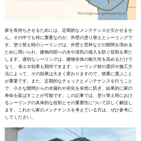
家を長持ちさせるためには、定期的なメンテナンスが欠かせませ
ん。その中でも特に重要なのが、外壁の塗り替えとシーリングで
す。塗り替え時のシーリングは、外壁と窓枠などの隙間を埋める
ために用いられ、建物内部への水や湿気の侵入を防ぐ役割を果た
します。適切なシーリングは、建物全体の耐久性を高めるだけで
なく、省エネ効果も期待できます。シーリング材の選択や施工方
法によって、その効果は大きく変わりますので、慎重に選ぶこと
が重要です。また、定期的なチェックとメンテナンスを行うこと
で、小さな隙間からの水漏れや劣化を未然に防ぎ、結果的に家の
寿命を延ばすことが可能です。この記事では、塗り替え時におけ
るシーリングの具体的な役割とその重要性について詳しく解説し
ます。これから家のメンテナンスを考えている方は、ぜひ参考に
してください。