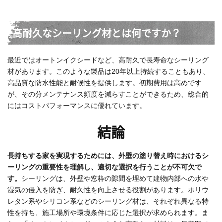
高耐久なシーリング材とは何ですか？
最近ではオートンイクシードなど、高耐久で長寿命なシーリング
材があります。このような製品は20年以上持続することもあり、
高品質な防水性能と耐候性を提供します。初期費用は高めです
が、その分メンテナンス頻度を減らすことができるため、総合的
にはコストパフォーマンスに優れています。
結論
長持ちする家を実現するためには、外壁の塗り替え時におけるシ
ーリングの重要性を理解し、適切な選択を行うことが不可欠で
す。
シーリングは、外壁や窓枠の隙間を埋めて建物内部への水や
湿気の侵入を防ぎ、耐久性を向上させる役割があります。ポリウ
レタン系やシリコン系などのシーリング材は、それぞれ異なる特
性を持ち、施工場所や環境条件に応じた選択が求められます。ま