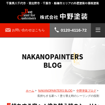
千葉県八千代市・習志野市・千葉市・船橋市エリアの外壁塗装や屋根塗装
0120-4116-72
お問い合わせはこちら
NAKANOPAINTERS
BLOG
ホーム
>
NAKANOPAINTERS BLOG
>
中野塗装ブログ
>
長持ちする家へ！塗り替え時のシーリングの役割